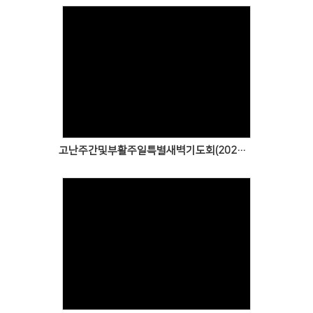
Views
고난주간및부활주일특별새벽기도회(2026.03.30~04.05)
Views