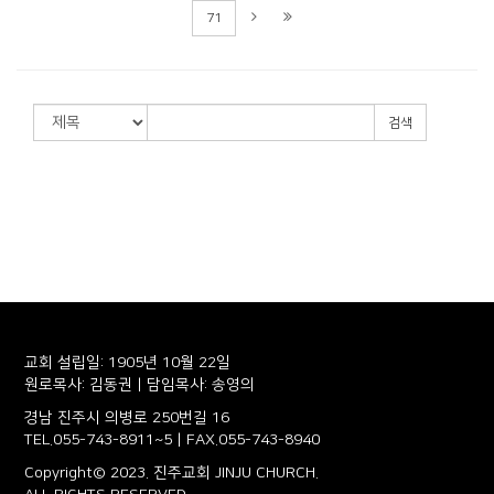
71
검색
교회 설립일: 1905년 10월 22일
원로목사: 김동권 | 담임목사: 송영의
경남 진주시 의병로 250번길 16
TEL.055-743-8911~5 | FAX.055-743-8940
Copyright© 2023. 진주교회 JINJU CHURCH.