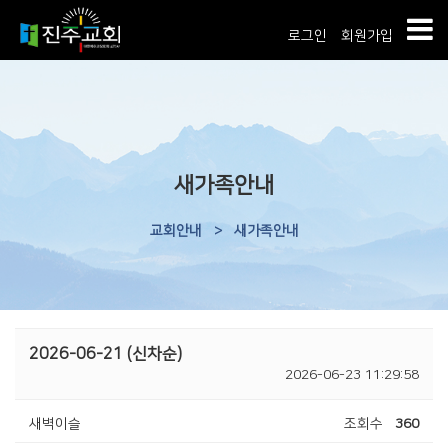
로그인
회원가입
새가족안내
교회안내
>
새가족안내
2026-06-21 (신차순)
2026-06-23 11:29:58
새벽이슬
조회수
360